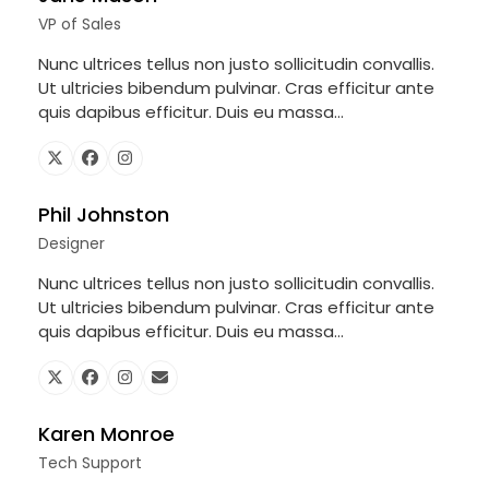
VP of Sales
Nunc ultrices tellus non justo sollicitudin convallis.
Ut ultricies bibendum pulvinar. Cras efficitur ante
quis dapibus efficitur. Duis eu massa…
X
Facebook
Instagram
Phil Johnston
Designer
Nunc ultrices tellus non justo sollicitudin convallis.
Ut ultricies bibendum pulvinar. Cras efficitur ante
quis dapibus efficitur. Duis eu massa…
X
Facebook
Instagram
Email
Karen Monroe
Tech Support