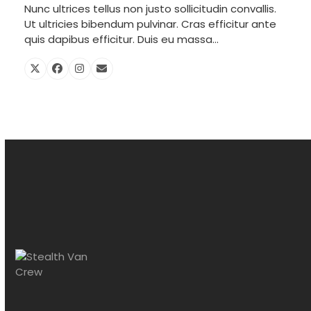
Nunc ultrices tellus non justo sollicitudin convallis.
Ut ultricies bibendum pulvinar. Cras efficitur ante
quis dapibus efficitur. Duis eu massa…
X
Facebook
Instagram
Email